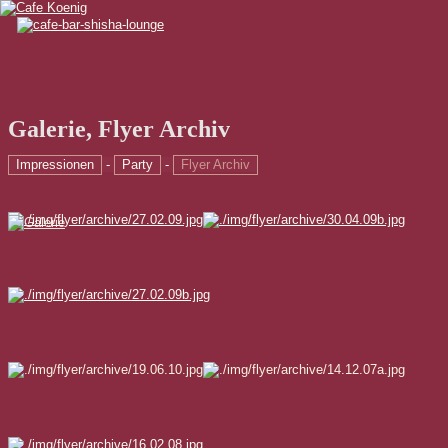
Galerie
,
Flyer Archiv
Impressionen
-
Party
-
Flyer Archiv